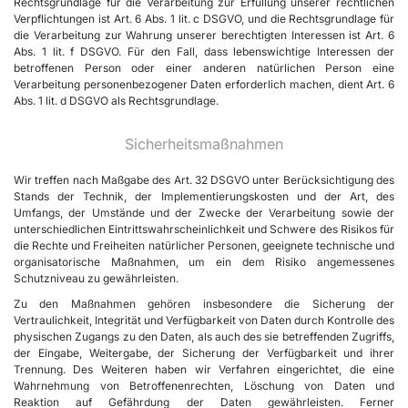
Rechtsgrundlage für die Verarbeitung zur Erfüllung unserer rechtlichen
Verpflichtungen ist Art. 6 Abs. 1 lit. c DSGVO, und die Rechtsgrundlage für
die Verarbeitung zur Wahrung unserer berechtigten Interessen ist Art. 6
Abs. 1 lit. f DSGVO. Für den Fall, dass lebenswichtige Interessen der
betroffenen Person oder einer anderen natürlichen Person eine
Verarbeitung personenbezogener Daten erforderlich machen, dient Art. 6
Abs. 1 lit. d DSGVO als Rechtsgrundlage.
Sicherheitsmaßnahmen
Wir treffen nach Maßgabe des Art. 32 DSGVO unter Berücksichtigung des
Stands der Technik, der Implementierungskosten und der Art, des
Umfangs, der Umstände und der Zwecke der Verarbeitung sowie der
unterschiedlichen Eintrittswahrscheinlichkeit und Schwere des Risikos für
die Rechte und Freiheiten natürlicher Personen, geeignete technische und
organisatorische Maßnahmen, um ein dem Risiko angemessenes
Schutzniveau zu gewährleisten.
Zu den Maßnahmen gehören insbesondere die Sicherung der
Vertraulichkeit, Integrität und Verfügbarkeit von Daten durch Kontrolle des
physischen Zugangs zu den Daten, als auch des sie betreffenden Zugriffs,
der Eingabe, Weitergabe, der Sicherung der Verfügbarkeit und ihrer
Trennung. Des Weiteren haben wir Verfahren eingerichtet, die eine
Wahrnehmung von Betroffenenrechten, Löschung von Daten und
Reaktion auf Gefährdung der Daten gewährleisten. Ferner