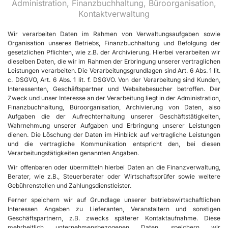
Administration, Finanzbuchhaltung, Büroorganisation,
Kontaktverwaltung
Wir verarbeiten Daten im Rahmen von Verwaltungsaufgaben sowie
Organisation unseres Betriebs, Finanzbuchhaltung und Befolgung der
gesetzlichen Pflichten, wie z.B. der Archivierung. Hierbei verarbeiten wir
dieselben Daten, die wir im Rahmen der Erbringung unserer vertraglichen
Leistungen verarbeiten. Die Verarbeitungsgrundlagen sind Art. 6 Abs. 1 lit.
c. DSGVO, Art. 6 Abs. 1 lit. f. DSGVO. Von der Verarbeitung sind Kunden,
Interessenten, Geschäftspartner und Websitebesucher betroffen. Der
Zweck und unser Interesse an der Verarbeitung liegt in der Administration,
Finanzbuchhaltung, Büroorganisation, Archivierung von Daten, also
Aufgaben die der Aufrechterhaltung unserer Geschäftstätigkeiten,
Wahrnehmung unserer Aufgaben und Erbringung unserer Leistungen
dienen. Die Löschung der Daten im Hinblick auf vertragliche Leistungen
und die vertragliche Kommunikation entspricht den, bei diesen
Verarbeitungstätigkeiten genannten Angaben.
Wir offenbaren oder übermitteln hierbei Daten an die Finanzverwaltung,
Berater, wie z.B., Steuerberater oder Wirtschaftsprüfer sowie weitere
Gebührenstellen und Zahlungsdienstleister.
Ferner speichern wir auf Grundlage unserer betriebswirtschaftlichen
Interessen Angaben zu Lieferanten, Veranstaltern und sonstigen
Geschäftspartnern, z.B. zwecks späterer Kontaktaufnahme. Diese
mehrheitlich unternehmensbezogenen Daten, speichern wir