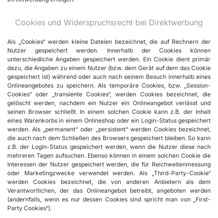
Cookies und Widerspruchsrecht bei Direktwerbung
Als „Cookies“ werden kleine Dateien bezeichnet, die auf Rechnern der
Nutzer gespeichert werden. Innerhalb der Cookies können
unterschiedliche Angaben gespeichert werden. Ein Cookie dient primär
dazu, die Angaben zu einem Nutzer (bzw. dem Gerät auf dem das Cookie
gespeichert ist) während oder auch nach seinem Besuch innerhalb eines
Onlineangebotes zu speichern. Als temporäre Cookies, bzw. „Session-
Cookies“ oder „transiente Cookies“, werden Cookies bezeichnet, die
gelöscht werden, nachdem ein Nutzer ein Onlineangebot verlässt und
seinen Browser schließt. In einem solchen Cookie kann z.B. der Inhalt
eines Warenkorbs in einem Onlineshop oder ein Login-Status gespeichert
werden. Als „permanent“ oder „persistent“ werden Cookies bezeichnet,
die auch nach dem Schließen des Browsers gespeichert bleiben. So kann
z.B. der Login-Status gespeichert werden, wenn die Nutzer diese nach
mehreren Tagen aufsuchen. Ebenso können in einem solchen Cookie die
Interessen der Nutzer gespeichert werden, die für Reichweitenmessung
oder Marketingzwecke verwendet werden. Als „Third-Party-Cookie“
werden Cookies bezeichnet, die von anderen Anbietern als dem
Verantwortlichen, der das Onlineangebot betreibt, angeboten werden
(andernfalls, wenn es nur dessen Cookies sind spricht man von „First-
Party Cookies“).