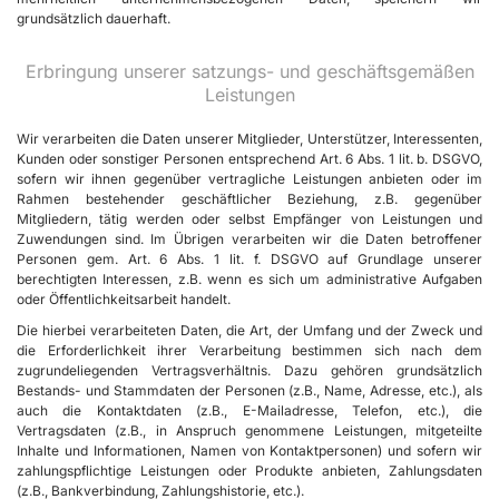
grundsätzlich dauerhaft.
Erbringung unserer satzungs- und geschäftsgemäßen
Leistungen
Wir verarbeiten die Daten unserer Mitglieder, Unterstützer, Interessenten,
Kunden oder sonstiger Personen entsprechend Art. 6 Abs. 1 lit. b. DSGVO,
sofern wir ihnen gegenüber vertragliche Leistungen anbieten oder im
Rahmen bestehender geschäftlicher Beziehung, z.B. gegenüber
Mitgliedern, tätig werden oder selbst Empfänger von Leistungen und
Zuwendungen sind. Im Übrigen verarbeiten wir die Daten betroffener
Personen gem. Art. 6 Abs. 1 lit. f. DSGVO auf Grundlage unserer
berechtigten Interessen, z.B. wenn es sich um administrative Aufgaben
oder Öffentlichkeitsarbeit handelt.
Die hierbei verarbeiteten Daten, die Art, der Umfang und der Zweck und
die Erforderlichkeit ihrer Verarbeitung bestimmen sich nach dem
zugrundeliegenden Vertragsverhältnis. Dazu gehören grundsätzlich
Bestands- und Stammdaten der Personen (z.B., Name, Adresse, etc.), als
auch die Kontaktdaten (z.B., E-Mailadresse, Telefon, etc.), die
Vertragsdaten (z.B., in Anspruch genommene Leistungen, mitgeteilte
Inhalte und Informationen, Namen von Kontaktpersonen) und sofern wir
zahlungspflichtige Leistungen oder Produkte anbieten, Zahlungsdaten
(z.B., Bankverbindung, Zahlungshistorie, etc.).