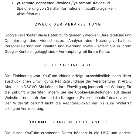
yt-remote-connected-devices
/
yt-remote-device-id
–
Speicherung von Geräteinformationen (localStorage, kein
Ablaufdatum)
ZWECK DER VERARBEITUNG
Google verarbeitet diese Daten zu folgenden Zwecken: Bereitstellung und
Optimierung des Videodienstes, Analyse des Nutzungsverhaltens,
Personalisierung von Inhalten und Werbung sowie – sofern Sie in Ihrem
Google-Konto eingeloggt sind – Verknüpfung mit Ihrem Konto.
RECHTSGRUNDLAGE
Die Einbindung von YouTube-Videos erfolgt ausschließlich nach Ihrer
ausdrücklichen Einwilligung. Rechtsgrundlage der Verarbeitung ist Art. 6
Abs. 1 lit. a DSGVO. Sie können Ihre Einwilligung jederzeit mit Wirkung für
die Zukunft widerrufen, indem Sie die Cookie-Einstellungen auf dieser
Website erneut aufrufen und die Kategorie „Externe Inhalte" deaktivieren.
Der Widerruf berührt nicht die Rechtmäßigkeit der bis zum Widerruf
erfolgten Verarbeitung.
ÜBERMITTLUNG IN DRITTLÄNDER
Die durch YouTube erhobenen Daten können in die USA und andere