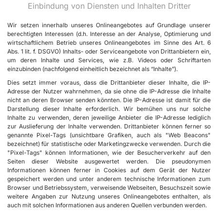
Einbindung von Diensten und Inhalten Dritter
Wir setzen innerhalb unseres Onlineangebotes auf Grundlage unserer
berechtigten Interessen (d.h. Interesse an der Analyse, Optimierung und
wirtschaftlichem Betrieb unseres Onlineangebotes im Sinne des Art. 6
Abs. 1 lit. f. DSGVO) Inhalts- oder Serviceangebote von Drittanbietern ein,
um deren Inhalte und Services, wie z.B. Videos oder Schriftarten
einzubinden (nachfolgend einheitlich bezeichnet als “Inhalte”).
Dies setzt immer voraus, dass die Drittanbieter dieser Inhalte, die IP-
Adresse der Nutzer wahrnehmen, da sie ohne die IP-Adresse die Inhalte
nicht an deren Browser senden könnten. Die IP-Adresse ist damit für die
Darstellung dieser Inhalte erforderlich. Wir bemühen uns nur solche
Inhalte zu verwenden, deren jeweilige Anbieter die IP-Adresse lediglich
zur Auslieferung der Inhalte verwenden. Drittanbieter können ferner so
genannte Pixel-Tags (unsichtbare Grafiken, auch als "Web Beacons"
bezeichnet) für statistische oder Marketingzwecke verwenden. Durch die
"Pixel-Tags" können Informationen, wie der Besucherverkehr auf den
Seiten dieser Website ausgewertet werden. Die pseudonymen
Informationen können ferner in Cookies auf dem Gerät der Nutzer
gespeichert werden und unter anderem technische Informationen zum
Browser und Betriebssystem, verweisende Webseiten, Besuchszeit sowie
weitere Angaben zur Nutzung unseres Onlineangebotes enthalten, als
auch mit solchen Informationen aus anderen Quellen verbunden werden.