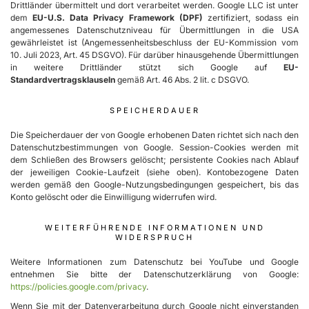
Drittländer übermittelt und dort verarbeitet werden. Google LLC ist unter
dem
EU-U.S. Data Privacy Framework (DPF)
zertifiziert, sodass ein
angemessenes Datenschutzniveau für Übermittlungen in die USA
gewährleistet ist (Angemessenheitsbeschluss der EU-Kommission vom
10. Juli 2023, Art. 45 DSGVO). Für darüber hinausgehende Übermittlungen
in weitere Drittländer stützt sich Google auf
EU-
Standardvertragsklauseln
gemäß Art. 46 Abs. 2 lit. c DSGVO.
SPEICHERDAUER
Die Speicherdauer der von Google erhobenen Daten richtet sich nach den
Datenschutzbestimmungen von Google. Session-Cookies werden mit
dem Schließen des Browsers gelöscht; persistente Cookies nach Ablauf
der jeweiligen Cookie-Laufzeit (siehe oben). Kontobezogene Daten
werden gemäß den Google-Nutzungsbedingungen gespeichert, bis das
Konto gelöscht oder die Einwilligung widerrufen wird.
WEITERFÜHRENDE INFORMATIONEN UND
WIDERSPRUCH
Weitere Informationen zum Datenschutz bei YouTube und Google
entnehmen Sie bitte der Datenschutzerklärung von Google:
https://policies.google.com/privacy
.
Wenn Sie mit der Datenverarbeitung durch Google nicht einverstanden