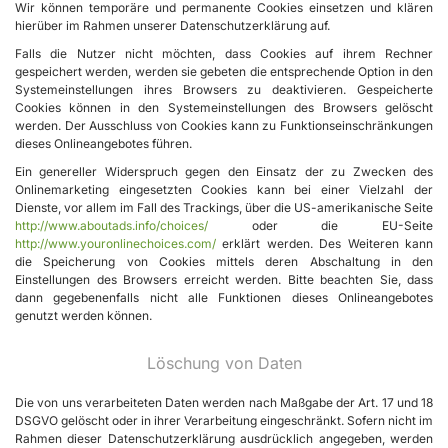
Wir können temporäre und permanente Cookies einsetzen und klären
hierüber im Rahmen unserer Datenschutzerklärung auf.
Falls die Nutzer nicht möchten, dass Cookies auf ihrem Rechner
gespeichert werden, werden sie gebeten die entsprechende Option in den
Systemeinstellungen ihres Browsers zu deaktivieren. Gespeicherte
Cookies können in den Systemeinstellungen des Browsers gelöscht
werden. Der Ausschluss von Cookies kann zu Funktionseinschränkungen
dieses Onlineangebotes führen.
Ein genereller Widerspruch gegen den Einsatz der zu Zwecken des
Onlinemarketing eingesetzten Cookies kann bei einer Vielzahl der
Dienste, vor allem im Fall des Trackings, über die US-amerikanische Seite
http://www.aboutads.info/choices/
oder die EU-Seite
http://www.youronlinechoices.com/
erklärt werden. Des Weiteren kann
die Speicherung von Cookies mittels deren Abschaltung in den
Einstellungen des Browsers erreicht werden. Bitte beachten Sie, dass
dann gegebenenfalls nicht alle Funktionen dieses Onlineangebotes
genutzt werden können.
Löschung von Daten
Die von uns verarbeiteten Daten werden nach Maßgabe der Art. 17 und 18
DSGVO gelöscht oder in ihrer Verarbeitung eingeschränkt. Sofern nicht im
Rahmen dieser Datenschutzerklärung ausdrücklich angegeben, werden