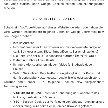
das Video starten, kann Google Cookies setzen und Nutzungsdaten
erheben.
VERARBEITETE DATEN
Sobald ein YouTube-Video auf dieser Website geladen oder abgespielt
wird, werden insbesondere folgende Daten an Google übermittelt bzw.
von Google erhoben:
Ihre IP-Adresse
Informationen über Ihren Browser und das verwendete Endgerät
(z. B. Betriebssystem, Bildschirmauflösung, Spracheinstellung)
Die Seite, von der aus Sie das Video aufrufen (Referrer-URL)
Datum und Uhrzeit des Abrufs
Ihr Interaktionsverhalten mit dem Video (z. B. Abspieldauer,
Pausen)
Sofern Sie in Ihrem Google-Konto eingeloggt sind: Ihr Konto und
damit verknüpfte Nutzungsdaten sowie Ihre Wiedergabehistorie
YouTube setzt dabei u. a. folgende Cookies bzw. vergleichbare
Technologien ein:
VISITOR_INFO1_LIVE
– dient der Schätzung der Bandbreite des
Nutzers; Laufzeit ca. 6 Monate
YSC
– Session-Cookie zur Verfolgung von Videoaufrufen innerhalb
einer Sitzung; wird beim Schließen des Browsers gelöscht