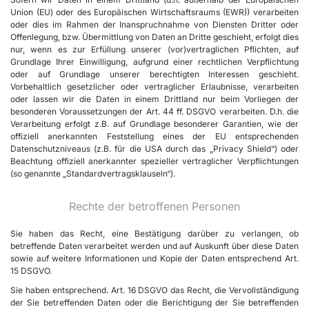
Union (EU) oder des Europäischen Wirtschaftsraums (EWR)) verarbeiten
oder dies im Rahmen der Inanspruchnahme von Diensten Dritter oder
Offenlegung, bzw. Übermittlung von Daten an Dritte geschieht, erfolgt dies
nur, wenn es zur Erfüllung unserer (vor)vertraglichen Pflichten, auf
Grundlage Ihrer Einwilligung, aufgrund einer rechtlichen Verpflichtung
oder auf Grundlage unserer berechtigten Interessen geschieht.
Vorbehaltlich gesetzlicher oder vertraglicher Erlaubnisse, verarbeiten
oder lassen wir die Daten in einem Drittland nur beim Vorliegen der
besonderen Voraussetzungen der Art. 44 ff. DSGVO verarbeiten. D.h. die
Verarbeitung erfolgt z.B. auf Grundlage besonderer Garantien, wie der
offiziell anerkannten Feststellung eines der EU entsprechenden
Datenschutzniveaus (z.B. für die USA durch das „Privacy Shield“) oder
Beachtung offiziell anerkannter spezieller vertraglicher Verpflichtungen
(so genannte „Standardvertragsklauseln“).
Rechte der betroffenen Personen
Sie haben das Recht, eine Bestätigung darüber zu verlangen, ob
betreffende Daten verarbeitet werden und auf Auskunft über diese Daten
sowie auf weitere Informationen und Kopie der Daten entsprechend Art.
15 DSGVO.
Sie haben entsprechend. Art. 16 DSGVO das Recht, die Vervollständigung
der Sie betreffenden Daten oder die Berichtigung der Sie betreffenden