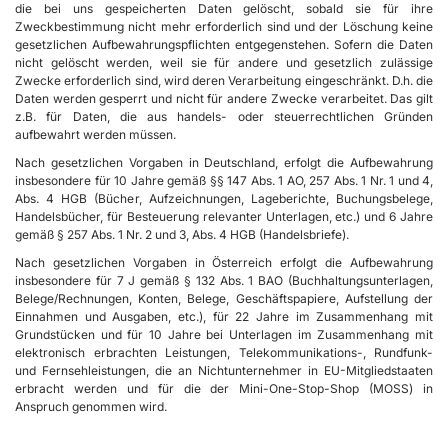
die bei uns gespeicherten Daten gelöscht, sobald sie für ihre
Zweckbestimmung nicht mehr erforderlich sind und der Löschung keine
gesetzlichen Aufbewahrungspflichten entgegenstehen. Sofern die Daten
nicht gelöscht werden, weil sie für andere und gesetzlich zulässige
Zwecke erforderlich sind, wird deren Verarbeitung eingeschränkt. D.h. die
Daten werden gesperrt und nicht für andere Zwecke verarbeitet. Das gilt
z.B. für Daten, die aus handels- oder steuerrechtlichen Gründen
aufbewahrt werden müssen.
Nach gesetzlichen Vorgaben in Deutschland, erfolgt die Aufbewahrung
insbesondere für 10 Jahre gemäß §§ 147 Abs. 1 AO, 257 Abs. 1 Nr. 1 und 4,
Abs. 4 HGB (Bücher, Aufzeichnungen, Lageberichte, Buchungsbelege,
Handelsbücher, für Besteuerung relevanter Unterlagen, etc.) und 6 Jahre
gemäß § 257 Abs. 1 Nr. 2 und 3, Abs. 4 HGB (Handelsbriefe).
Nach gesetzlichen Vorgaben in Österreich erfolgt die Aufbewahrung
insbesondere für 7 J gemäß § 132 Abs. 1 BAO (Buchhaltungsunterlagen,
Belege/Rechnungen, Konten, Belege, Geschäftspapiere, Aufstellung der
Einnahmen und Ausgaben, etc.), für 22 Jahre im Zusammenhang mit
Grundstücken und für 10 Jahre bei Unterlagen im Zusammenhang mit
elektronisch erbrachten Leistungen, Telekommunikations-, Rundfunk-
und Fernsehleistungen, die an Nichtunternehmer in EU-Mitgliedstaaten
erbracht werden und für die der Mini-One-Stop-Shop (MOSS) in
Anspruch genommen wird.