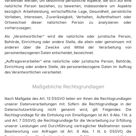
verwendet werden, um bestimmte persönliche Aspekte, die sich auf eine
natürliche Person beziehen, zu bewerten, insbesondere um Aspekte
bezüglich Arbeitsleistung, wirtschaftliche Lage, Gesundheit, persönliche
Vorlieben, Interessen, Zuverlässigkeit, Verhalten, Aufenthaltsort oder
Ortswechsel dieser natürlichen Person zu analysieren oder
vorherzusagen.
Als „Verantwortlicher“ wird die natürliche oder juristische Person,
Behörde, Einrichtung oder andere Stelle, die allein oder gemeinsam mit
anderen über die Zwecke und Mittel der Verarbeitung von
personenbezogenen Daten entscheidet, bezeichnet.
„Auftragsverarbeiter“ eine natürliche oder juristische Person, Behörde,
Einrichtung oder andere Stelle, die personenbezogene Daten im Auftrag
des Verantwortlichen verarbeitet.
Maßgebliche Rechtsgrundlagen
Nach Maßgabe des Art. 13 DSGVO teilen wir Ihnen die Rechtsgrundlagen
unserer Datenverarbeitungen mit. Sofern die Rechtsgrundlage in der
Datenschutzerklärung nicht genannt wird, gilt Folgendes: Die
Rechtsgrundlage für die Einholung von Einwilligungen ist Art. 6 Abs. 1 lit. a
und Art. 7 DSGVO, die Rechtsgrundlage für die Verarbeitung zur Erfüllung
unserer Leistungen und Durchführung vertraglicher Maßnahmen sowie
Beantwortung von Anfragen ist Art. 6 Abs. 1 lit. b DSGVO, die