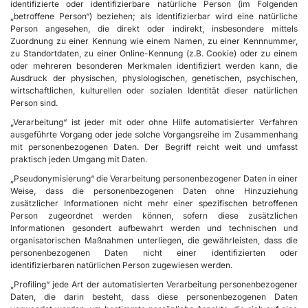
identifizierte oder identifizierbare natürliche Person (im Folgenden
„betroffene Person“) beziehen; als identifizierbar wird eine natürliche
Person angesehen, die direkt oder indirekt, insbesondere mittels
Zuordnung zu einer Kennung wie einem Namen, zu einer Kennnummer,
zu Standortdaten, zu einer Online-Kennung (z.B. Cookie) oder zu einem
oder mehreren besonderen Merkmalen identifiziert werden kann, die
Ausdruck der physischen, physiologischen, genetischen, psychischen,
wirtschaftlichen, kulturellen oder sozialen Identität dieser natürlichen
Person sind.
„Verarbeitung“ ist jeder mit oder ohne Hilfe automatisierter Verfahren
ausgeführte Vorgang oder jede solche Vorgangsreihe im Zusammenhang
mit personenbezogenen Daten. Der Begriff reicht weit und umfasst
praktisch jeden Umgang mit Daten.
„Pseudonymisierung“ die Verarbeitung personenbezogener Daten in einer
Weise, dass die personenbezogenen Daten ohne Hinzuziehung
zusätzlicher Informationen nicht mehr einer spezifischen betroffenen
Person zugeordnet werden können, sofern diese zusätzlichen
Informationen gesondert aufbewahrt werden und technischen und
organisatorischen Maßnahmen unterliegen, die gewährleisten, dass die
personenbezogenen Daten nicht einer identifizierten oder
identifizierbaren natürlichen Person zugewiesen werden.
„Profiling“ jede Art der automatisierten Verarbeitung personenbezogener
Daten, die darin besteht, dass diese personenbezogenen Daten