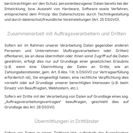
berücksichtigen wir den Schutz personenbezogener Daten bereits bei der
Entwicklung, bzw. Auswahl von Hardware, Software sowie Verfahren,
entsprechend dem Prinzip des Datenschutzes durch Technikgestaltung
und durch datenschutzfreundliche Voreinstellungen (Art. 25 DSGVO).
Zusammenarbeit mit Auftragsverarbeitern und Dritten
Sofern wir im Rahmen unserer Verarbeitung Daten gegenüber anderen
Personen und Unternehmen (Auftragsverarbeitern oder Dritten)
offenbaren, sie an diese übermitteln oder ihnen sonst Zugriff auf die Daten
gewähren, erfolgt dies nur auf Grundlage einer gesetzlichen Erlaubnis
(z.B. wenn eine Übermittlung der Daten an Dritte, wie an
Zahlungsdienstleister, gem. Art. 6 Abs. 1 lit. b DSGVO zur Vertragserfüllung
erforderlich ist), Sie eingewilligt haben, eine rechtliche Verpflichtung dies
vorsieht oder auf Grundlage unserer berechtigten Interessen (z.B. beim
Einsatz von Beauftragten, Webhostern, etc.).
Sofern wir Dritte mit der Verarbeitung von Daten auf Grundlage eines sog.
„Auftragsverarbeitungsvertrages“ beauftragen, geschieht dies auf
Grundlage des Art. 28 DSGVO.
Übermittlungen in Drittländer
Sofern wir Daten in einem Drittland (d.h. außerhalb der Europäischen