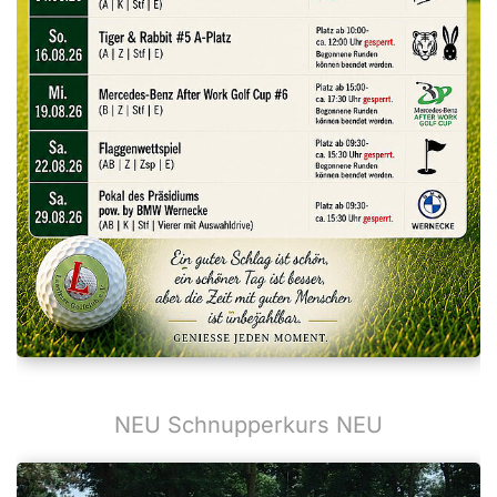
NEU Schnupperkurs NEU