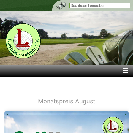
☰
Monatspreis August